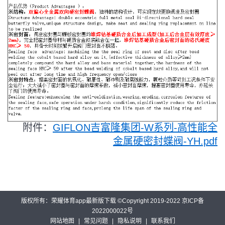
附件：
GIFLON吉富隆集团-W系列-高性能全
金属硬密封蝶阀-YH.pdf
版权所有：荣耀体育app最新版下载 ©Copyright 2019-2022 京ICP备
2022000022号
网站地图
|
常见问题
|
隐私说明
|
联系我们