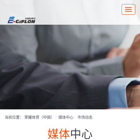
Toggle
naviga
当前位置：
荣耀体育（中国）
<
媒体中心
<
市场动态
媒体
中心