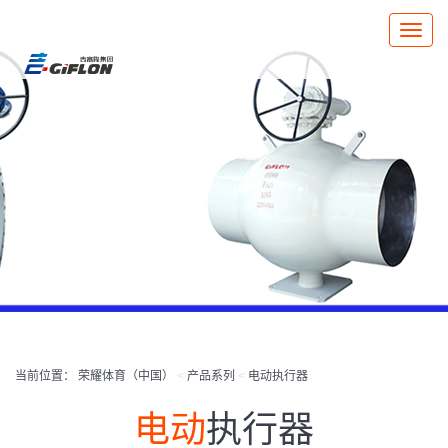
Toggle
naviga
当前位置：
荣耀体育（中国）
<
产品系列
<
电动执行器
电动
执行器