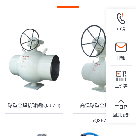
电话
邮箱
二维码
球型全焊接球阀(Q367H)
高温球型全焊接球阀
回到顶部
(Q367H)