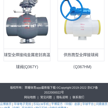
球型全焊接纯金属密封高温
供热筒型全焊接球阀
球阀(Q367Y)
（Q367HM)
版权所有：荣耀体育app最新版下载 ©Copyright 2019-2022 京ICP备
2022000022号
网站地图
|
常见问题
|
隐私说明
|
联系我们
云博首页
|
华球电子竞技
|
乐玩LW手机
|
平博官方（中国）总部
|
华球平台
|
问鼎首页